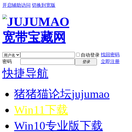
开启辅助访问
切换到宽版
找回密码
自动登录
密码
立即注册
登录
快捷导航
猪猪猫论坛
jujumao
Win11下载
Win10专业版下载