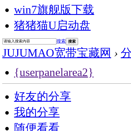
win7旗舰版下载
猪猪猫U启动盘
搜索
搜索
JUJUMAO宽带宝藏网
›
{userpanelarea2}
好友的分享
我的分享
随便看看