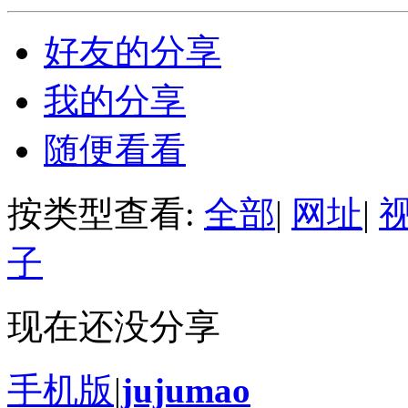
好友的分享
我的分享
随便看看
按类型查看:
全部
|
网址
|
子
现在还没分享
手机版
|
jujumao