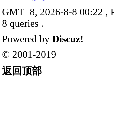
GMT+8, 2026-8-8 00:22
, 
8 queries .
Powered by
Discuz!
© 2001-2019
返回顶部