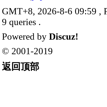
GMT+8, 2026-8-6 09:59
, 
9 queries .
Powered by
Discuz!
© 2001-2019
返回顶部