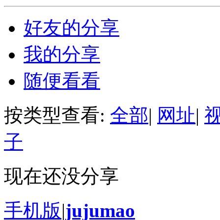
好友的分享
我的分享
随便看看
按类型查看:
全部
|
网址
|
子
现在还没分享
手机版
|
jujumao