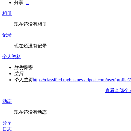
分享:
--
相册
现在还没有相册
记录
现在还没有记录
个人资料
性别
保密
生日
个人主页
https://classified.mybusinessadpost.com/user/profile/
查看全部个
动态
现在还没有动态
分享
日志