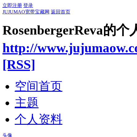
立即注册
登录
JUJUMAO宽带宝藏网
返回首页
RosenbergerReva的
http://www.jujumaow.
[RSS]
空间首页
主题
个人资料
头像