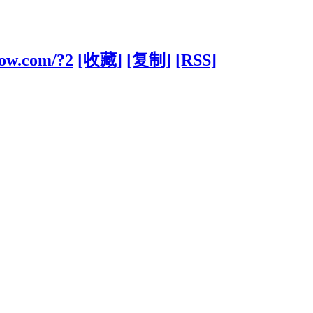
aow.com/?2
[收藏]
[复制]
[RSS]