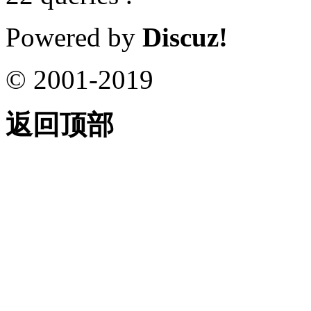
Powered by
Discuz!
© 2001-2019
返回顶部