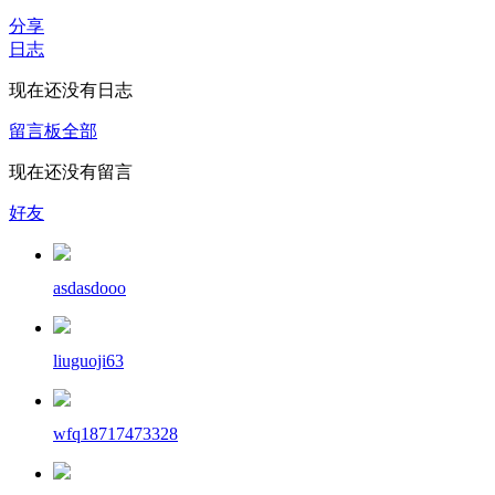
分享
日志
现在还没有日志
留言板
全部
现在还没有留言
好友
asdasdooo
liuguoji63
wfq18717473328