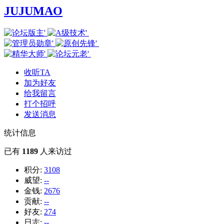
JUJUMAO
收听TA
加为好友
给我留言
打个招呼
发送消息
统计信息
已有
1189
人来访过
积分:
3108
威望:
--
金钱:
2676
贡献:
--
好友:
274
日志:
--