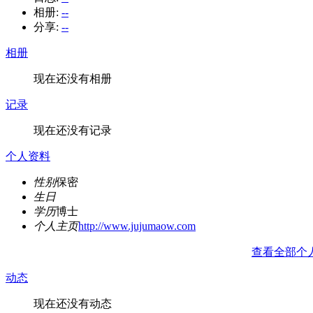
相册:
--
分享:
--
相册
现在还没有相册
记录
现在还没有记录
个人资料
性别
保密
生日
学历
博士
个人主页
http://www.jujumaow.com
查看全部个
动态
现在还没有动态