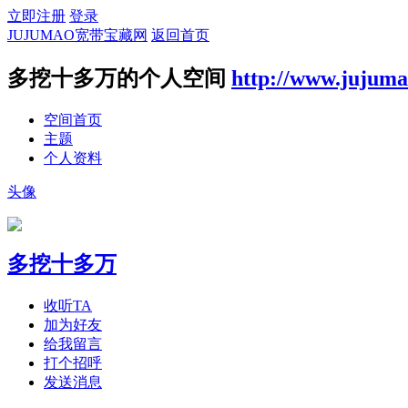
立即注册
登录
JUJUMAO宽带宝藏网
返回首页
多挖十多万的个人空间
http://www.jujum
空间首页
主题
个人资料
头像
多挖十多万
收听TA
加为好友
给我留言
打个招呼
发送消息