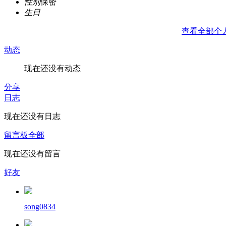
性别
保密
生日
查看全部个
动态
现在还没有动态
分享
日志
现在还没有日志
留言板
全部
现在还没有留言
好友
song0834