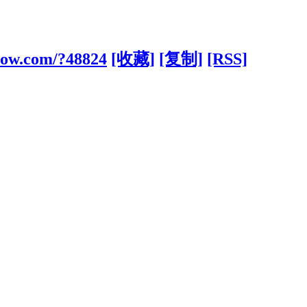
aow.com/?48824
[收藏]
[复制]
[RSS]