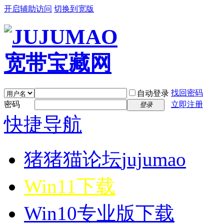
开启辅助访问
切换到宽版
找回密码
自动登录
密码
立即注册
登录
快捷导航
猪猪猫论坛
jujumao
Win11下载
Win10专业版下载