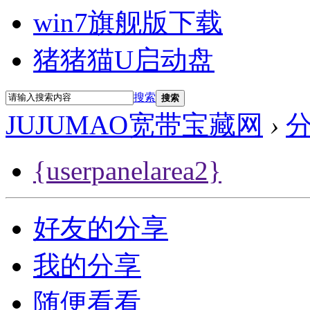
win7旗舰版下载
猪猪猫U启动盘
搜索
搜索
JUJUMAO宽带宝藏网
›
{userpanelarea2}
好友的分享
我的分享
随便看看