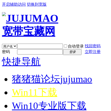
开启辅助访问
切换到宽版
找回密码
自动登录
密码
立即注册
登录
快捷导航
猪猪猫论坛
jujumao
Win11下载
Win10专业版下载