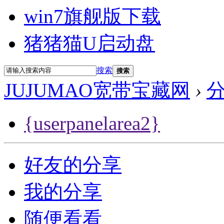
win7旗舰版下载
猪猪猫U启动盘
搜索
搜索
JUJUMAO宽带宝藏网
›
{userpanelarea2}
好友的分享
我的分享
随便看看