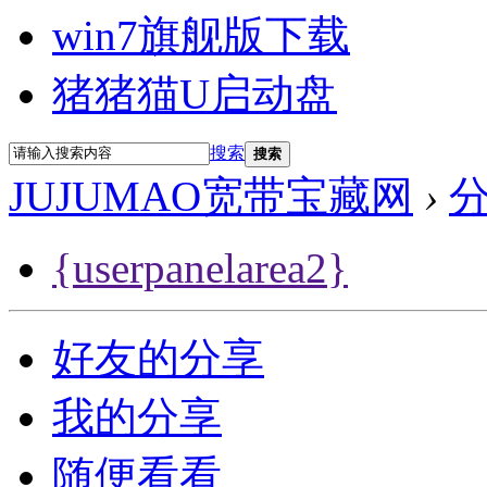
win7旗舰版下载
猪猪猫U启动盘
搜索
搜索
JUJUMAO宽带宝藏网
›
{userpanelarea2}
好友的分享
我的分享
随便看看