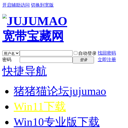
开启辅助访问
切换到宽版
找回密码
自动登录
密码
立即注册
登录
快捷导航
猪猪猫论坛
jujumao
Win11下载
Win10专业版下载