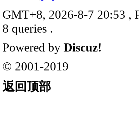
GMT+8, 2026-8-7 20:53
, 
8 queries .
Powered by
Discuz!
© 2001-2019
返回顶部