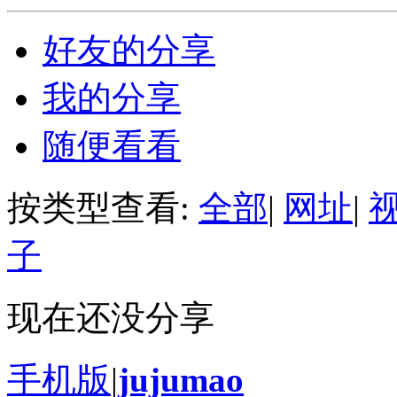
好友的分享
我的分享
随便看看
按类型查看:
全部
|
网址
|
子
现在还没分享
手机版
|
jujumao