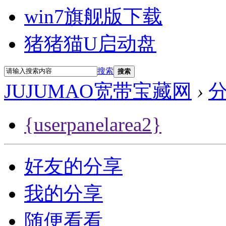
win7旗舰版下载
猪猪猫U启动盘
搜索
搜索
JUJUMAO宽带宝藏网
›
{userpanelarea2}
好友的分享
我的分享
随便看看