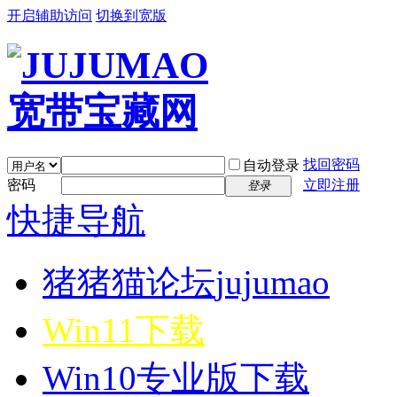
开启辅助访问
切换到宽版
找回密码
自动登录
密码
立即注册
登录
快捷导航
猪猪猫论坛
jujumao
Win11下载
Win10专业版下载