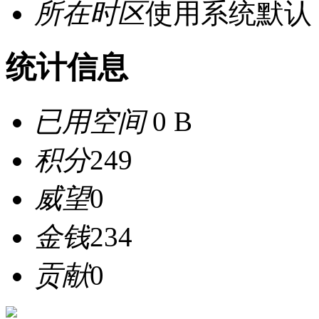
所在时区
使用系统默认
统计信息
已用空间
0 B
积分
249
威望
0
金钱
234
贡献
0