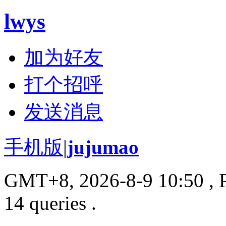
lwys
加为好友
打个招呼
发送消息
手机版
|
jujumao
GMT+8, 2026-8-9 10:50
, 
14 queries .