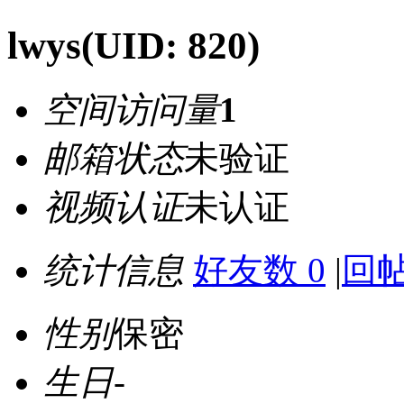
lwys
(UID: 820)
空间访问量
1
邮箱状态
未验证
视频认证
未认证
统计信息
好友数 0
|
回帖
性别
保密
生日
-