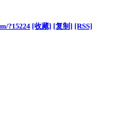
om/?15224
[收藏]
[复制]
[RSS]