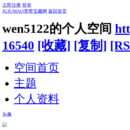
立即注册
登录
JUJUMAO宽带宝藏网
返回首页
wen5122的个人空间
ht
16540
[收藏]
[复制]
[RS
空间首页
主题
个人资料
头像