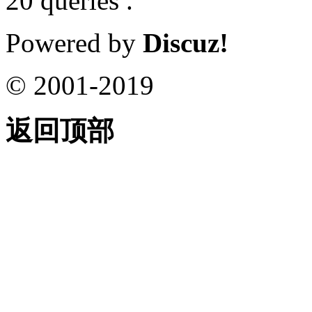
20 queries .
Powered by
Discuz!
© 2001-2019
返回顶部