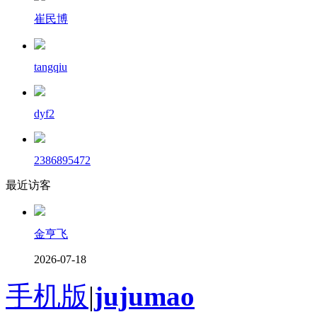
崔民博
tangqiu
dyf2
2386895472
最近访客
金亨飞
2026-07-18
手机版
|
jujumao