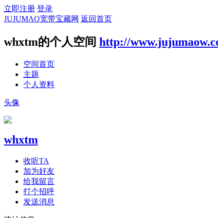
立即注册
登录
JUJUMAO宽带宝藏网
返回首页
whxtm的个人空间
http://www.jujumaow.
空间首页
主题
个人资料
头像
whxtm
收听TA
加为好友
给我留言
打个招呼
发送消息