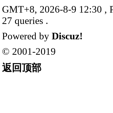
GMT+8, 2026-8-9 12:30
, 
27 queries .
Powered by
Discuz!
© 2001-2019
返回顶部