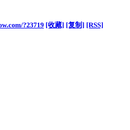
ow.com/?23719
[收藏]
[复制]
[RSS]