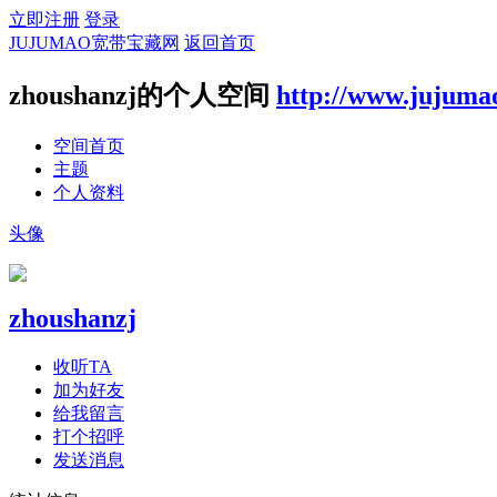
立即注册
登录
JUJUMAO宽带宝藏网
返回首页
zhoushanzj的个人空间
http://www.jujuma
空间首页
主题
个人资料
头像
zhoushanzj
收听TA
加为好友
给我留言
打个招呼
发送消息