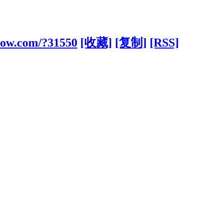
aow.com/?31550
[收藏]
[复制]
[RSS]