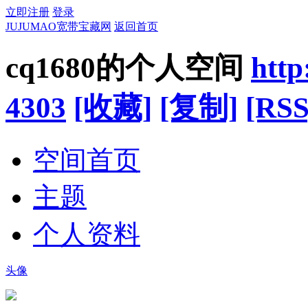
立即注册
登录
JUJUMAO宽带宝藏网
返回首页
cq1680的个人空间
htt
4303
[收藏]
[复制]
[RSS
空间首页
主题
个人资料
头像