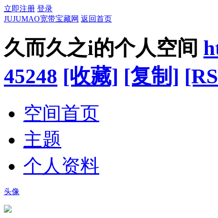
立即注册
登录
JUJUMAO宽带宝藏网
返回首页
久而久之i的个人空间
h
45248
[收藏]
[复制]
[RS
空间首页
主题
个人资料
头像