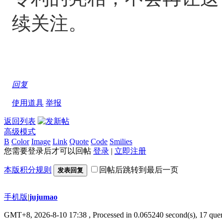
续关注。
回复
使用道具
举报
返回列表
高级模式
B
Color
Image
Link
Quote
Code
Smilies
您需要登录后才可以回帖
登录
|
立即注册
本版积分规则
回帖后跳转到最后一页
发表回复
手机版
|
jujumao
GMT+8, 2026-8-10 17:38
, Processed in 0.065240 second(s), 17 quer