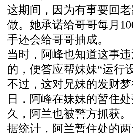
这期间，因为有事要回老
做。她承诺给哥哥每月10
手还会给哥哥抽成。
当时，阿峰也知道这事违
的，便答应帮妹妹“运行设
不过，这对兄妹的发财梦很
日，阿峰在妹妹的暂住处
久，阿兰也被警方抓获。
据统计，阿兰暂住处的两