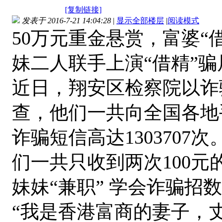
[复制链接]
发表于 2016-7-21 14:04:28
|
显示全部楼层
|
阅读模式
50万元重金悬赏，富婆“
妹二人联手上演“借精”骗
近日，翔安区检察院以诈
查，他们一共向全国各地
诈骗短信高达130370
们一共只收到两次100元
妹妹“兼职” 学会诈骗招数
“我是香港富商的妻子，