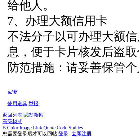
给他人。
7、办理大额信用卡
不法分子以可办理大额信
息，便于卡片核发后盗取
防范措施：请妥善保管个
回复
使用道具
举报
返回列表
高级模式
B
Color
Image
Link
Quote
Code
Smilies
您需要登录后才可以回帖
登录
|
立即注册