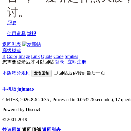
讨。
回复
使用道具
举报
返回列表
高级模式
B
Color
Image
Link
Quote
Code
Smilies
您需要登录后才可以回帖
登录
|
立即注册
本版积分规则
回帖后跳转到最后一页
发表回复
手机版
|
jujumao
GMT+8, 2026-8-6 20:35
, Processed in 0.053226 second(s), 17 querie
Powered by
Discuz!
© 2001-2019
快速回复
返回顶部
返回列表