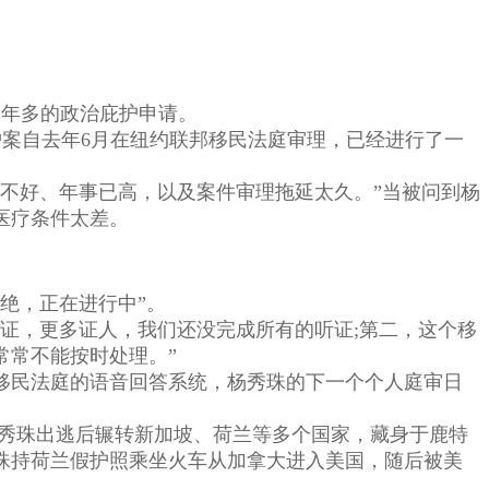
一年多的政治庇护申请。
护案自去年6月在纽约联邦移民法庭审理，已经进行了一
不好、年事已高，以及案件审理拖延太久。”当被问到杨
医疗条件太差。
绝，正在进行中”。
证，更多证人，我们还没完成所有的听证;第二，这个移
常常不能按时处理。”
民法庭的语音回答系统，杨秀珠的下一个个人庭审日
杨秀珠出逃后辗转新加坡、荷兰等多个国家，藏身于鹿特
秀珠持荷兰假护照乘坐火车从加拿大进入美国，随后被美