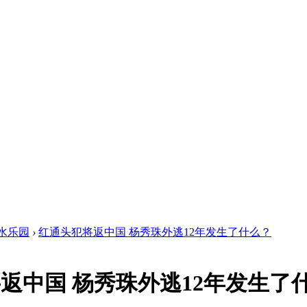
水乐园
›
红通头犯将返中国 杨秀珠外逃12年发生了什么？
返中国 杨秀珠外逃12年发生了