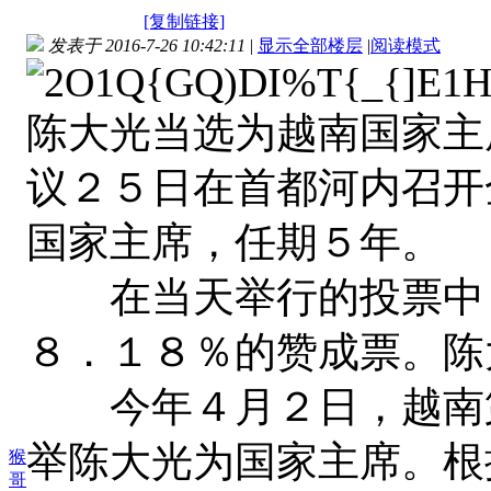
[复制链接]
发表于 2016-7-26 10:42:11
|
显示全部楼层
|
阅读模式
陈大光当选为越南国家主
议２５日在首都河内召开
国家主席，任期５年。
在当天举行的投票中，
８．１８％的赞成票。陈
今年４月２日，越南第
举陈大光为国家主席。根
猴
哥