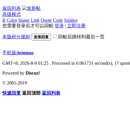
返回列表
高级模式
B
Color
Image
Link
Quote
Code
Smilies
您需要登录后才可以回帖
登录
|
立即注册
本版积分规则
回帖后跳转到最后一页
发表回复
手机版
|
jujumao
GMT+8, 2026-8-9 01:25
, Processed in 0.061731 second(s), 17 querie
Powered by
Discuz!
© 2001-2019
快速回复
返回顶部
返回列表