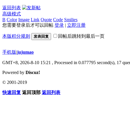
返回列表
高级模式
B
Color
Image
Link
Quote
Code
Smilies
您需要登录后才可以回帖
登录
|
立即注册
本版积分规则
回帖后跳转到最后一页
发表回复
手机版
|
jujumao
GMT+8, 2026-8-10 15:21
, Processed in 0.077795 second(s), 17 quer
Powered by
Discuz!
© 2001-2019
快速回复
返回顶部
返回列表