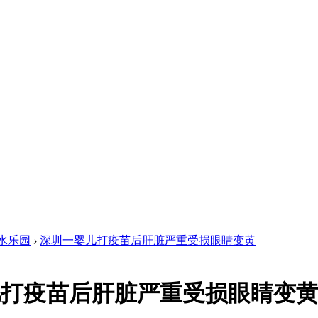
水乐园
›
深圳一婴儿打疫苗后肝脏严重受损眼睛变黄
儿打疫苗后肝脏严重受损眼睛变