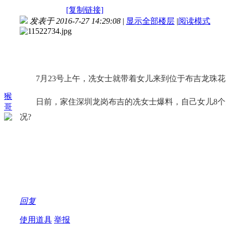
[复制链接]
发表于 2016-7-27 14:29:08
|
显示全部楼层
|
阅读模式
7月23号上午，冼女士就带着女儿来到位于布吉龙珠花
猴
日前，家住深圳龙岗布吉的冼女士爆料，自己女儿8个月
哥
况?
回复
使用道具
举报