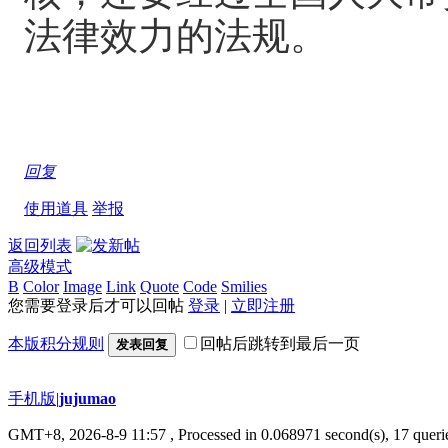
法律效力的法规。
回复
使用道具
举报
返回列表
高级模式
B
Color
Image
Link
Quote
Code
Smilies
您需要登录后才可以回帖
登录
|
立即注册
本版积分规则
回帖后跳转到最后一页
发表回复
手机版
|
jujumao
GMT+8, 2026-8-9 11:57
, Processed in 0.068971 second(s), 17 querie