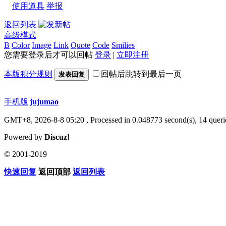
使用道具
举报
返回列表
高级模式
B
Color
Image
Link
Quote
Code
Smilies
您需要登录后才可以回帖
登录
|
立即注册
本版积分规则
回帖后跳转到最后一页
发表回复
手机版
|
jujumao
GMT+8, 2026-8-8 05:20
, Processed in 0.048773 second(s), 14 querie
Powered by
Discuz!
© 2001-2019
快速回复
返回顶部
返回列表