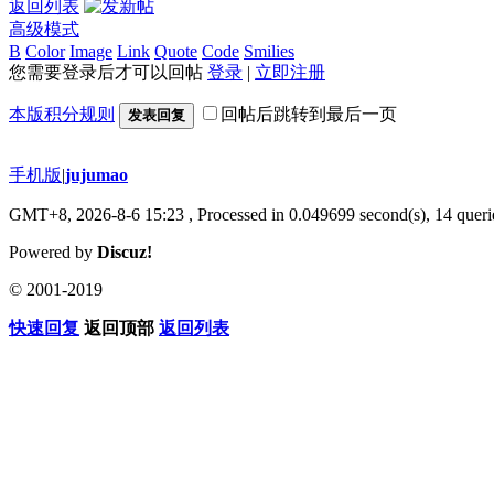
返回列表
高级模式
B
Color
Image
Link
Quote
Code
Smilies
您需要登录后才可以回帖
登录
|
立即注册
本版积分规则
回帖后跳转到最后一页
发表回复
手机版
|
jujumao
GMT+8, 2026-8-6 15:23
, Processed in 0.049699 second(s), 14 querie
Powered by
Discuz!
© 2001-2019
快速回复
返回顶部
返回列表