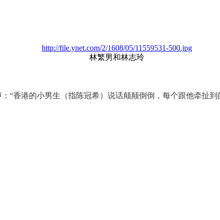
http://file.ynet.com/2/1608/05/11559531-500.jpg
林繁男和林志玲
“香港的小男生（指陈冠希）说话颠颠倒倒，每个跟他牵扯到