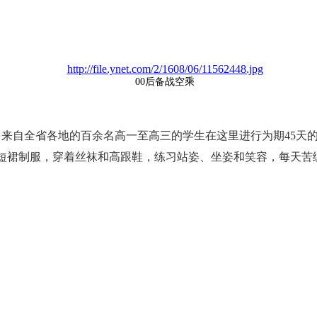
http://file.ynet.com/2/1608/06/11562448.jpg
00后备战空乘
，来自全省各地的百余名高一至高三的学生在这里进行为期45天
短裙制服，穿着丝袜和高跟鞋，练习站姿、坐姿和笑容，每天苦