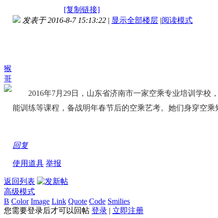
[复制链接]
发表于 2016-8-7 15:13:22
|
显示全部楼层
|
阅读模式
猴
哥
2016年7月29日，山东省济南市一家空乘专业培训学校
能训练等课程，备战明年春节后的空乘艺考。她们身穿空乘
回复
使用道具
举报
返回列表
高级模式
B
Color
Image
Link
Quote
Code
Smilies
您需要登录后才可以回帖
登录
|
立即注册