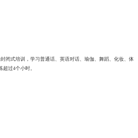
的封闭式培训，学习普通话、英语对话、瑜伽、舞蹈、化妆、体
练超过4个小时。