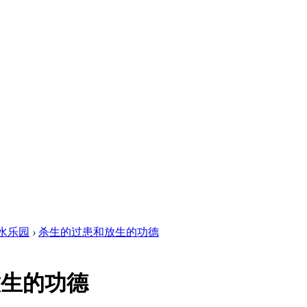
水乐园
›
杀生的过患和放生的功德
放生的功德