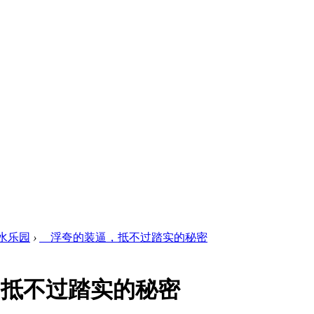
水乐园
›
浮夸的装逼，抵不过踏实的秘密
抵不过踏实的秘密