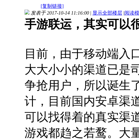
[复制链接]
发表于 2017-10-14 11:16:00
|
显示全部楼层
|
阅读
手游联运，其实可以
目前，由于移动端入
大大小小的渠道已是
争抢用户，所以诞生
计，目前国内安卓渠道
可以找得着的真实渠
游戏都趋之若鹜。大量