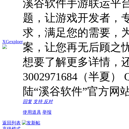
溪谷软件手游联运平
题，让游戏开发者，
求，满足您的需要，
XGexploer
案，让您再无后顾之
想要了解更多详情，还
3002971684（半夏）
陆“溪谷软件”官方网
回复
支持
反对
使用道具
举报
返回列表
高级模式