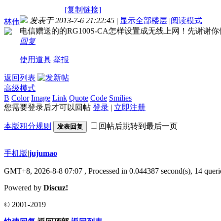
[复制链接]
发表于 2013-7-6 21:22:45
|
显示全部楼层
|
阅读模式
林伟
电信赠送的的RG100S-CA怎样设置成无线上网！先谢谢
回复
使用道具
举报
返回列表
高级模式
B
Color
Image
Link
Quote
Code
Smilies
您需要登录后才可以回帖
登录
|
立即注册
本版积分规则
回帖后跳转到最后一页
发表回复
手机版
|
jujumao
GMT+8, 2026-8-8 07:07
, Processed in 0.044387 second(s), 14 querie
Powered by
Discuz!
© 2001-2019