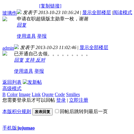
[复制链接]
发表于 2013-10-23 10:16:24
|
显示全部楼层
|
阅读模式
玻璃伤
申请在职超级版主勋章一枚，谢谢
回复
使用道具
举报
发表于 2013-10-23 11:02:46
|
显示全部楼层
admin
已开通自己去领。。。。。。。。。
回复
支持
反对
使用道具
举报
返回列表
高级模式
B
Color
Image
Link
Quote
Code
Smilies
您需要登录后才可以回帖
登录
|
立即注册
本版积分规则
回帖后跳转到最后一页
发表回复
手机版
|
jujumao