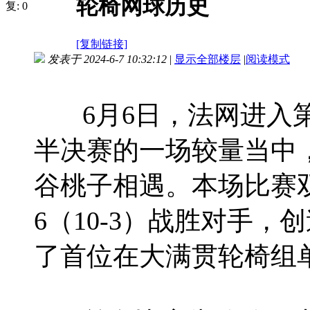
轮椅网球历史
复:
0
[复制链接]
发表于 2024-6-7 10:32:12
|
显示全部楼层
|
阅读模式
6月6日，法网进入第
半决赛的一场较量当中
谷桃子相遇。本场比赛双方战
6（10-3）战胜对手
了首位在大满贯轮椅组