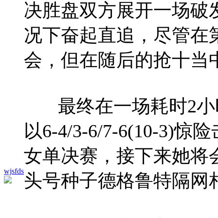
决胜盘双方展开一场破发
况下奋起直追，尽管在
会，但在随后的抢十当中
最终在一场耗时2小时
以6-4/3-6/7-6(1
女单决赛，接下来她将
wjsfds
头号种子德格鲁特隔网