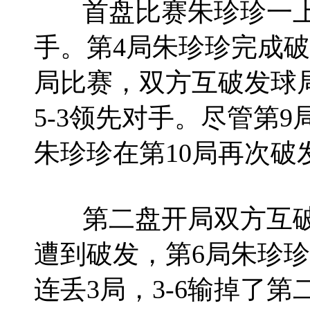
首盘比赛朱珍珍一上来
手。第4局朱珍珍完成破
局比赛，双方互破发球
5-3领先对手。尽管第
朱珍珍在第10局再次破
第二盘开局双方互破
遭到破发，第6局朱珍珍
连丢3局，3-6输掉了第