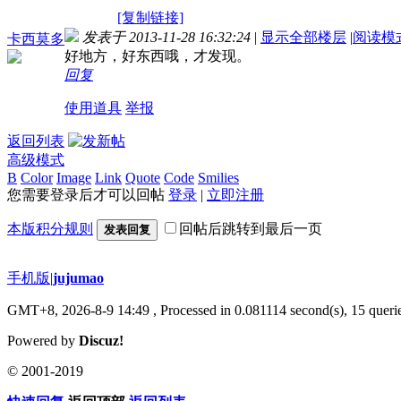
[复制链接]
发表于 2013-11-28 16:32:24
|
显示全部楼层
|
阅读模
卡西莫多
好地方
，好东西哦，才发现。
回复
使用道具
举报
返回列表
高级模式
B
Color
Image
Link
Quote
Code
Smilies
您需要登录后才可以回帖
登录
|
立即注册
本版积分规则
回帖后跳转到最后一页
发表回复
手机版
|
jujumao
GMT+8, 2026-8-9 14:49
, Processed in 0.081114 second(s), 15 querie
Powered by
Discuz!
© 2001-2019