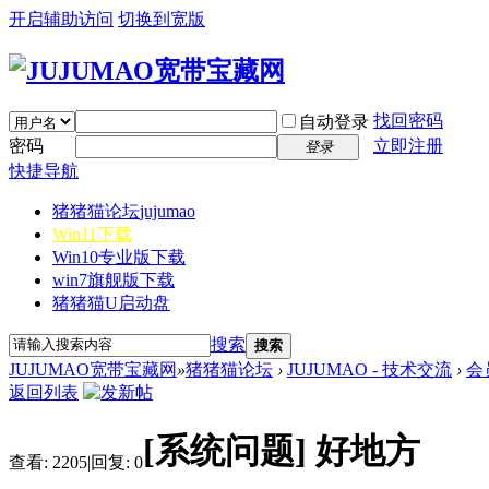
开启辅助访问
切换到宽版
找回密码
自动登录
密码
立即注册
登录
快捷导航
猪猪猫论坛
jujumao
Win11下载
Win10专业版下载
win7旗舰版下载
猪猪猫U启动盘
搜索
搜索
JUJUMAO宽带宝藏网
»
猪猪猫论坛
›
JUJUMAO - 技术交流
›
会
返回列表
[系统问题]
好地方
查看:
2205
|
回复:
0