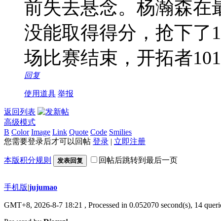
前失去悬念。杨瀚森在
没能取得得分，抢下了
场比赛结束，开拓者101
回复
使用道具
举报
返回列表
高级模式
B
Color
Image
Link
Quote
Code
Smilies
您需要登录后才可以回帖
登录
|
立即注册
本版积分规则
回帖后跳转到最后一页
发表回复
手机版
|
jujumao
GMT+8, 2026-8-7 18:21
, Processed in 0.052070 second(s), 14 querie