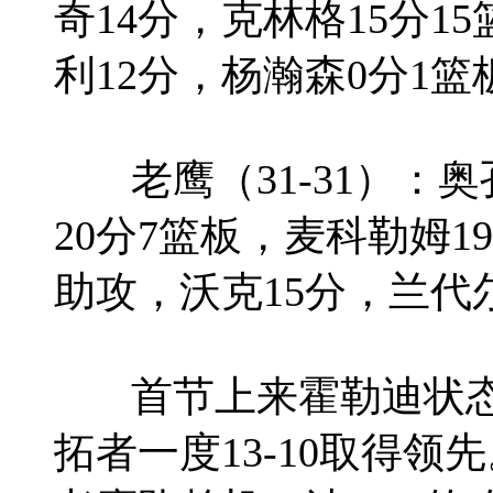
奇14分，克林格15分1
利12分，杨瀚森0分1篮
老鹰（31-31）：奥
20分7篮板，麦科勒姆1
助攻，沃克15分，兰代尔
首节上来霍勒迪状态不
拓者一度13-10取得