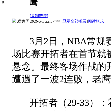
鹰
0
[复制链接]
发表于 2026-3-3 22:57:44
|
显示全部楼层
|
阅读模式
3月2日，NBA常规
场比赛开拓者在首节就
悬念。最终客场作战的开拓
遭遇了一波2连败，老鹰
开拓者（29-33）：