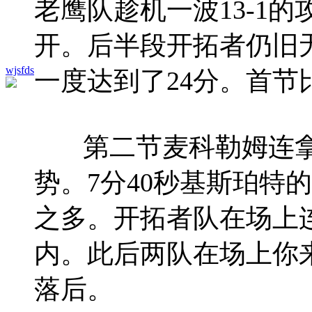
老鹰队趁机一波13-1
开。后半段开拓者仍旧
wjsfds
一度达到了24分。首节比
第二节麦科勒姆连拿
势。7分40秒基斯珀特
之多。开拓者队在场上连
内。此后两队在场上你来
落后。