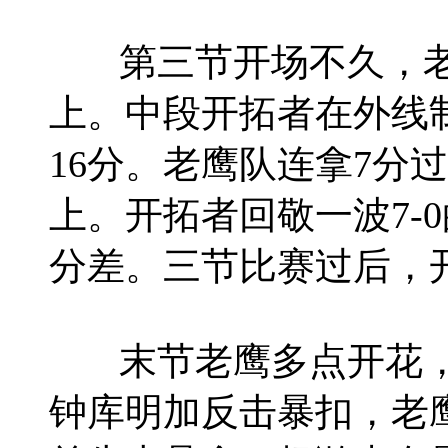
第三节开场不久，老鹰
上。中段开拓者在外线制
16分。老鹰队连拿7分
上。开拓者回敬一波7-0
分差。三节比赛过后，开拓
末节老鹰多点开花，
钟库明加反击暴扣，老鹰1