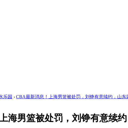
水乐园
›
CBA最新消息！上海男篮被处罚，刘铮有意续约，山东四名 
！上海男篮被处罚，刘铮有意续