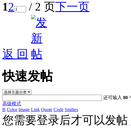
1
2
/ 2 页
下一页
返 回
快速发帖
还可输入
80
高级模式
B
Color
Image
Link
Quote
Code
Smilies
您需要登录后才可以发帖