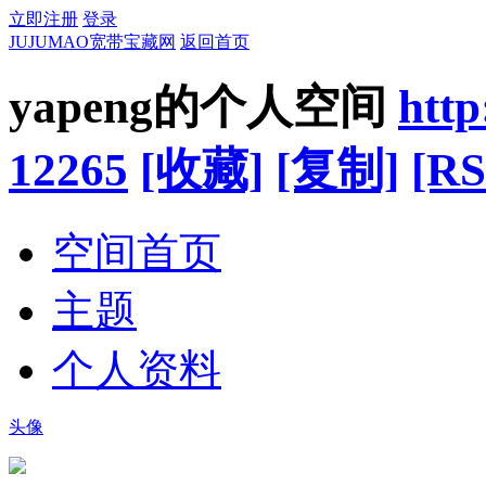
立即注册
登录
JUJUMAO宽带宝藏网
返回首页
yapeng的个人空间
htt
12265
[收藏]
[复制]
[RS
空间首页
主题
个人资料
头像