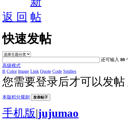
返 回
快速发帖
还可输入
80
高级模式
B
Color
Image
Link
Quote
Code
Smilies
您需要登录后才可以发帖
本版积分规则
发表帖子
手机版
|
jujumao