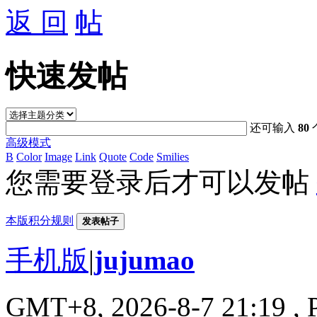
返 回
快速发帖
还可输入
80
高级模式
B
Color
Image
Link
Quote
Code
Smilies
您需要登录后才可以发帖
本版积分规则
发表帖子
手机版
|
jujumao
GMT+8, 2026-8-7 21:19
, 