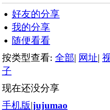
好友的分享
我的分享
随便看看
按类型查看:
全部
|
网址
|
子
现在还没分享
手机版
|
jujumao