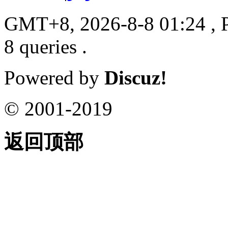
GMT+8, 2026-8-8 01:24
, 
8 queries .
Powered by
Discuz!
© 2001-2019
返回顶部