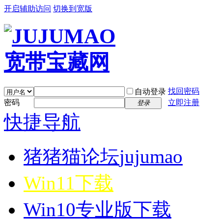
开启辅助访问
切换到宽版
找回密码
自动登录
密码
立即注册
登录
快捷导航
猪猪猫论坛
jujumao
Win11下载
Win10专业版下载