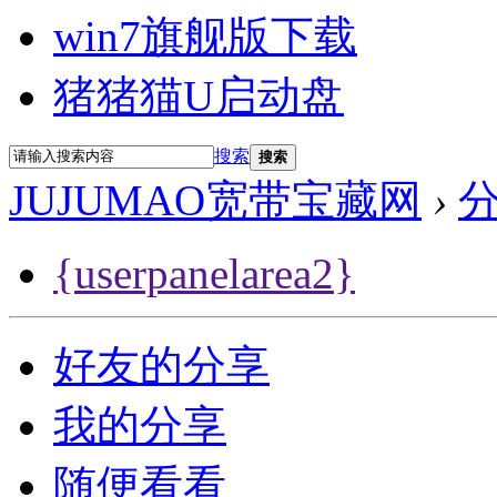
win7旗舰版下载
猪猪猫U启动盘
搜索
搜索
JUJUMAO宽带宝藏网
›
{userpanelarea2}
好友的分享
我的分享
随便看看