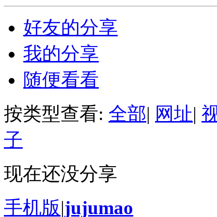
好友的分享
我的分享
随便看看
按类型查看:
全部
|
网址
|
子
现在还没分享
手机版
|
jujumao