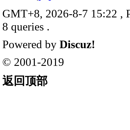
GMT+8, 2026-8-7 15:22
, 
8 queries .
Powered by
Discuz!
© 2001-2019
返回顶部