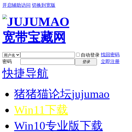
开启辅助访问
切换到宽版
找回密码
自动登录
密码
立即注册
登录
快捷导航
猪猪猫论坛
jujumao
Win11下载
Win10专业版下载