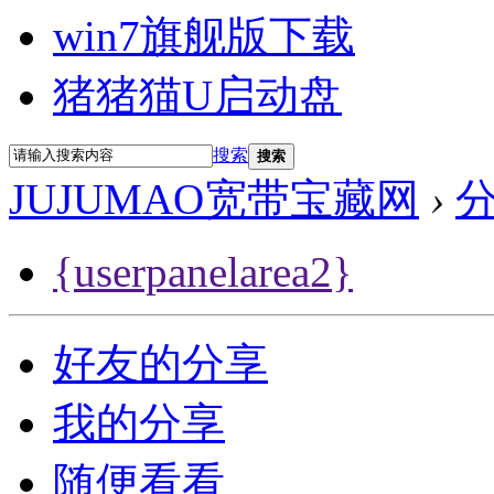
win7旗舰版下载
猪猪猫U启动盘
搜索
搜索
JUJUMAO宽带宝藏网
›
{userpanelarea2}
好友的分享
我的分享
随便看看