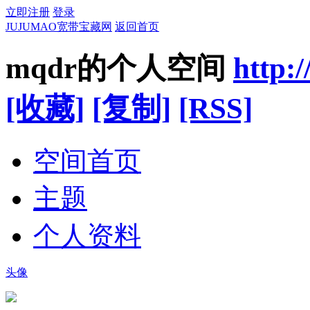
立即注册
登录
JUJUMAO宽带宝藏网
返回首页
mqdr的个人空间
http:
[收藏]
[复制]
[RSS]
空间首页
主题
个人资料
头像